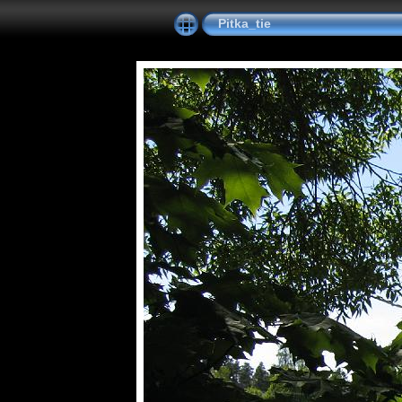
Pitka_tie