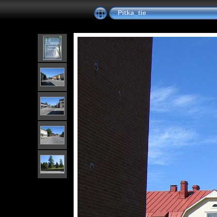
Pitka_tie