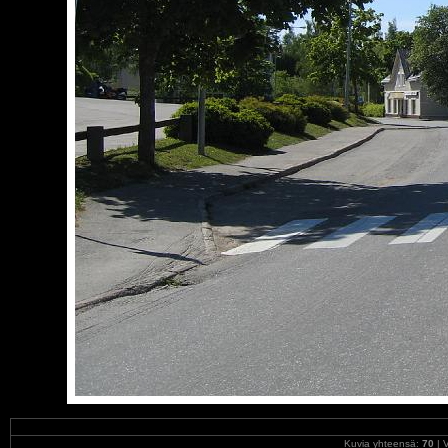
Kuvia yhteensä:
70
| V