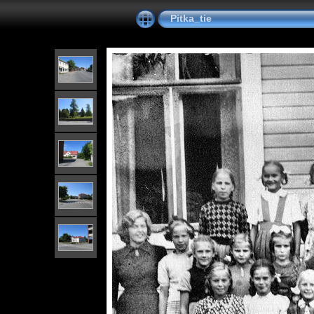
Pitka_tie