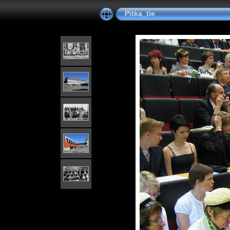
Pitka_tie