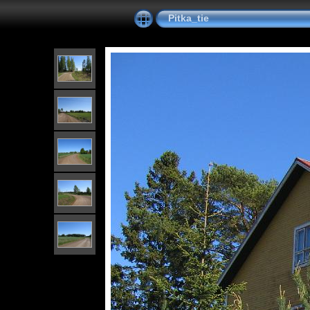
Pitka_tie