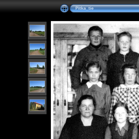
Pitka_tie